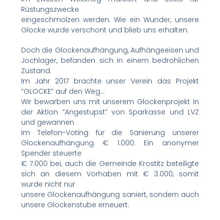
Rüstungszwecke
eingeschmolzen werden. Wie ein Wunder, unsere
Glocke wurde verschont und blieb uns erhalten.
Doch die Glockenaufhängung, Aufhängeeisen und
Jochlager, befanden sich in einem bedrohlichen
Zustand.
Im Jahr 2017 brachte unser Verein das Projekt
“GLOCKE” auf den Weg…
Wir bewarben uns mit unserem Glockenprojekt in
der Aktion “Angestupst” von Sparkasse und LVZ
und gewannen
im Telefon-Voting für die Sanierung unserer
Glockenaufhängung € 1.000. Ein anonymer
Spender steuerte
€ 7.000 bei, auch die Gemeinde Krostitz beteiligte
sich an diesem Vorhaben mit € 3.000, somit
wurde nicht nur
unsere Glockenaufhängung saniert, sondern auch
unsere Glockenstube erneuert.