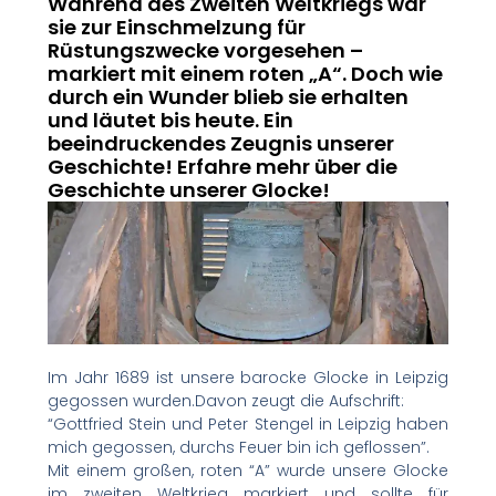
Während des Zweiten Weltkriegs war
sie zur Einschmelzung für
Rüstungszwecke vorgesehen –
markiert mit einem roten „A“. Doch wie
durch ein Wunder blieb sie erhalten
und läutet bis heute. Ein
beeindruckendes Zeugnis unserer
Geschichte! Erfahre mehr über die
Geschichte unserer Glocke!
Im Jahr 1689 ist unsere barocke Glocke in Leipzig
gegossen wurden.Davon zeugt die Aufschrift:
“Gottfried Stein und Peter Stengel in Leipzig haben
mich gegossen, durchs Feuer bin ich geflossen”.
Mit einem großen, roten “A” wurde unsere Glocke
im zweiten Weltkrieg markiert und sollte für