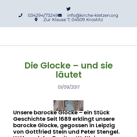
034294/73249
info@kirche-kletzen.org
Zur Klause 7, 04509 Krostitz
Die Glocke – und sie
läutet
01/09/2017
Unsere barocke Glocke – ein Stück
Geschichte Seit 1689 erklingt unsere
barocke Glocke, gegossen in Leipzig
von Gottfried Stein und Peter Stengel.